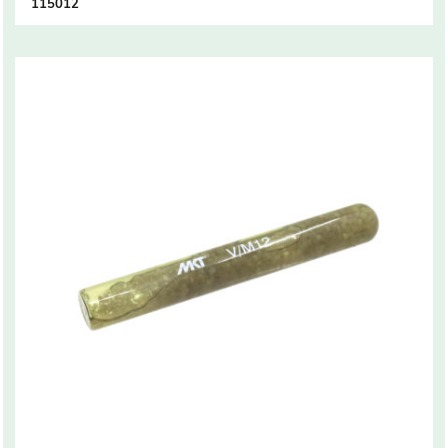
115012