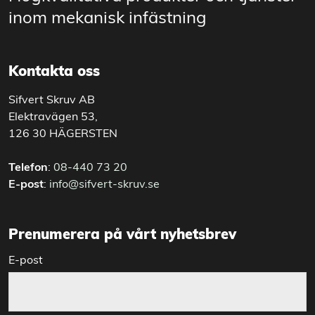
inom mekanisk infästning
Kontakta oss
Sifvert Skruv AB
Elektravägen 53,
126 30 HÄGERSTEN
Telefon
:
08-440 73 20
E-post
:
info@sifvert-skruv.se
Prenumerera på vårt nyhetsbrev
E-post