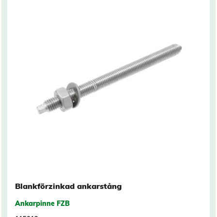
Blankförzinkad ankarstång
Ankarpinne FZB