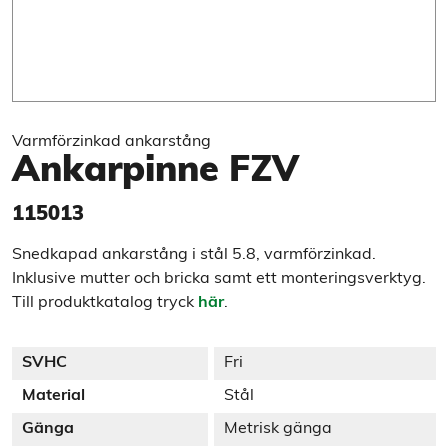
Varmförzinkad ankarstång
Ankarpinne FZV
115013
Snedkapad ankarstång i stål 5.8, varmförzinkad.
Inklusive mutter och bricka samt ett monteringsverktyg.
Till produktkatalog tryck
här
.
SVHC
Fri
Material
Stål
Gänga
Metrisk gänga