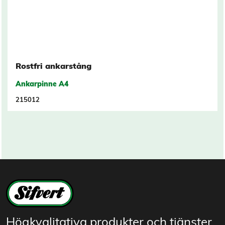
Rostfri ankarstång
Ankarpinne A4
215012
Högkvalitativa produkter och tjänster