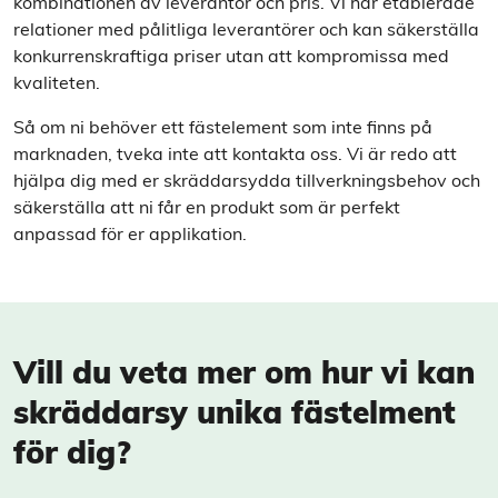
kombinationen av leverantör och pris. Vi har etablerade
relationer med pålitliga leverantörer och kan säkerställa
konkurrenskraftiga priser utan att kompromissa med
kvaliteten.
Så om ni behöver ett fästelement som inte finns på
marknaden, tveka inte att kontakta oss. Vi är redo att
hjälpa dig med er skräddarsydda tillverkningsbehov och
säkerställa att ni får en produkt som är perfekt
anpassad för er applikation.
Vill du veta mer om hur vi kan
skräddarsy unika fästelment
för dig?