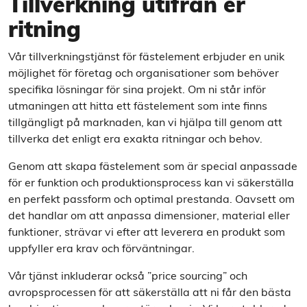
Tillverkning utifrån er
ritning
Vår tillverkningstjänst för fästelement erbjuder en unik
möjlighet för företag och organisationer som behöver
specifika lösningar för sina projekt. Om ni står inför
utmaningen att hitta ett fästelement som inte finns
tillgängligt på marknaden, kan vi hjälpa till genom att
tillverka det enligt era exakta ritningar och behov.
Genom att skapa fästelement som är special anpassade
för er funktion och produktionsprocess kan vi säkerställa
en perfekt passform och optimal prestanda. Oavsett om
det handlar om att anpassa dimensioner, material eller
funktioner, strävar vi efter att leverera en produkt som
uppfyller era krav och förväntningar.
Vår tjänst inkluderar också ”price sourcing” och
avropsprocessen för att säkerställa att ni får den bästa