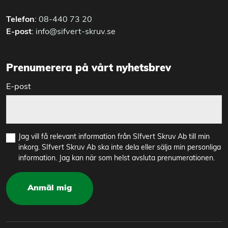
Telefon
:
08-440 73 20
E-post
:
info@sifvert-skruv.se
Prenumerera på vårt nyhetsbrev
E-post
Jag vill få relevant information från SIfvert Skruv Ab till min
inkorg. SIfvert Skruv Ab ska inte dela eller sälja min personliga
information. Jag kan när som helst avsluta prenumerationen.
Anmäl mig