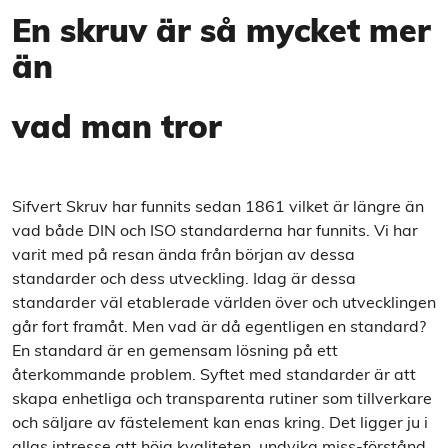
En skruv är så mycket mer
än
vad man tror
Sifvert Skruv har funnits sedan 1861 vilket är längre än
vad både DIN och ISO standarderna har funnits. Vi har
varit med på resan ända från början av dessa
standarder och dess utveckling. Idag är dessa
standarder väl etablerade världen över och utvecklingen
går fort framåt. Men vad är då egentligen en standard?
En standard är en gemensam lösning på ett
återkommande problem. Syftet med standarder är att
skapa enhetliga och transparenta rutiner som tillverkare
och säljare av fästelement kan enas kring. Det ligger ju i