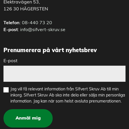
Elektravägen 53,
126 30 HÄGERSTEN
Telefon
:
08-440 73 20
E-post
:
info@sifvert-skruv.se
Prenumerera på vårt nyhetsbrev
E-post
Jag vill få relevant information från SIfvert Skruv Ab till min
inkorg. SIfvert Skruv Ab ska inte dela eller sälja min personliga
information. Jag kan när som helst avsluta prenumerationen.
Anmäl mig