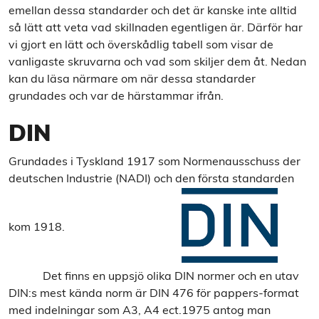
emellan dessa standarder och det är kanske inte alltid
så lätt att veta vad skillnaden egentligen är. Därför har
vi gjort en lätt och överskådlig tabell som visar de
vanligaste skruvarna och vad som skiljer dem åt. Nedan
kan du läsa närmare om när dessa standarder
grundades och var de härstammar ifrån.
DIN
Grundades i Tyskland 1917 som Normenausschuss der
deutschen Industrie (NADI) och den första standarden
kom 1918.
Det finns en uppsjö olika DIN normer och en utav
DIN:s mest kända norm är DIN 476 för pappers-format
med indelningar som A3, A4 ect.1975 antog man