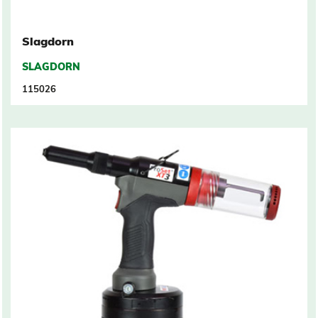
Slagdorn
SLAGDORN
115026