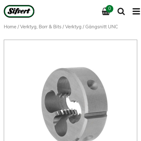
0
Home
/
Verktyg, Borr & Bits
/
Verktyg
/ Gängsnitt UNC