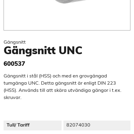
Gängsnitt
Gängsnitt UNC
600537
Gängsnitt i stål (HSS) och med en grovgängad
tumgänga UNC. Detta gängsnitt är enligt DIN 223
(HSS). Används till att skära utvändiga gängor i t.ex.
skruvar.
Tull/ Tariff
82074030