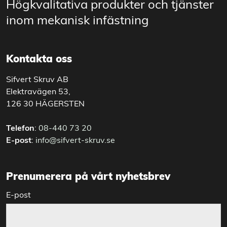
Högkvalitativa produkter och tjänster
inom mekanisk infästning
Kontakta oss
Sifvert Skruv AB
Elektravägen 53,
126 30 HÄGERSTEN
Telefon
:
08-440 73 20
E-post
:
info@sifvert-skruv.se
Prenumerera på vårt nyhetsbrev
E-post