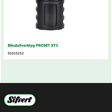
Blindnitverktyg PROSET XT3
91015152