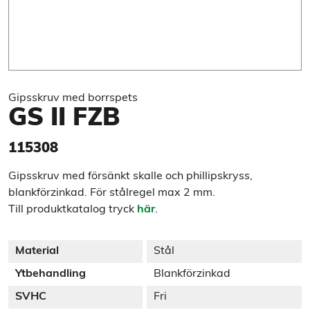
Gipsskruv med borrspets
GS II FZB
115308
Gipsskruv med försänkt skalle och phillipskryss,
blankförzinkad. För stålregel max 2 mm.
Till produktkatalog tryck
här
.
Material
Stål
Ytbehandling
Blankförzinkad
SVHC
Fri