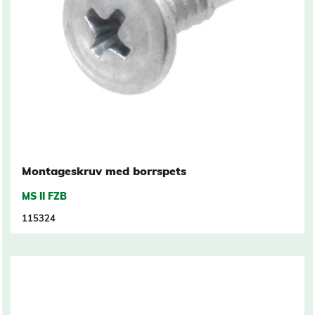
Montageskruv med borrspets
MS II FZB
115324