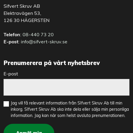
Sifvert Skruv AB
Elektravägen 53,
126 30 HÄGERSTEN
Telefon
:
08-440 73 20
E-post
:
info@sifvert-skruv.se
Prenumerera på vårt nyhetsbrev
E-post
Jag vill få relevant information från SIfvert Skruv Ab till min
inkorg. SIfvert Skruv Ab ska inte dela eller sälja min personliga
information. Jag kan när som helst avsluta prenumerationen.