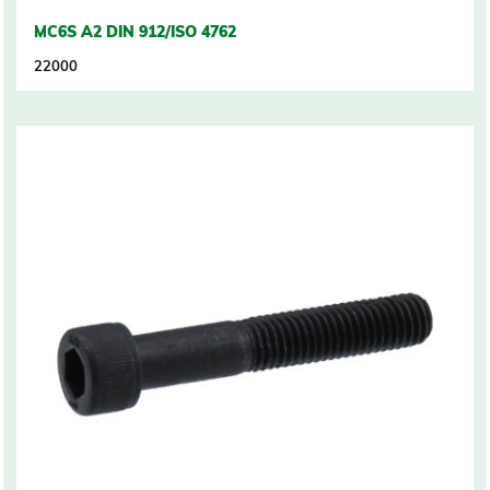
MC6S A2 DIN 912/ISO 4762
22000