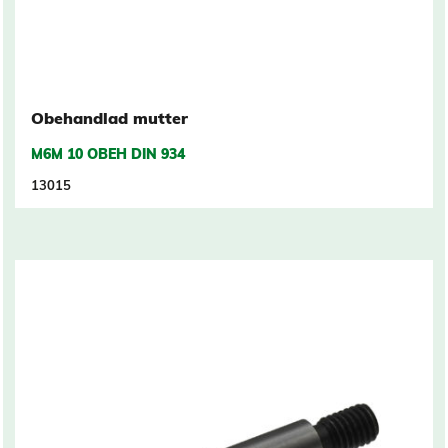
Obehandlad mutter
M6M 10 OBEH DIN 934
13015
Related products