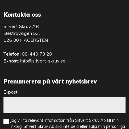
Kontakta oss
Sifvert Skruv AB
Elektravägen 53,
126 30 HÄGERSTEN
Telefon
:
08-440 73 20
E-post
:
info@sifvert-skruv.se
Prenumerera på vårt nyhetsbrev
E-post
Jag vill få relevant information från SIfvert Skruv Ab till min
inkorg. SIfvert Skruv Ab ska inte dela eller sälja min personliga