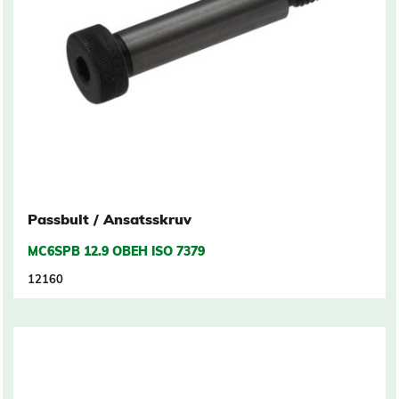
Passbult / Ansatsskruv
MC6SPB 12.9 OBEH ISO 7379
12160