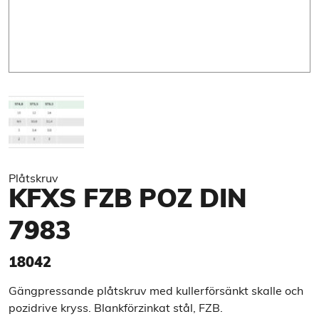
Plåtskruv
KFXS FZB POZ DIN
7983
18042
Gängpressande plåtskruv med kullerförsänkt skalle och
pozidrive kryss. Blankförzinkat stål, FZB.