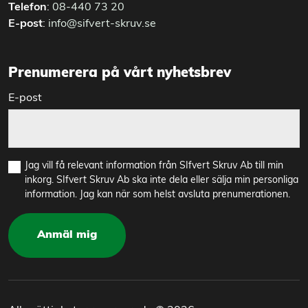
Telefon
:
08-440 73 20
E-post
:
info@sifvert-skruv.se
Prenumerera på vårt nyhetsbrev
E-post
Jag vill få relevant information från SIfvert Skruv Ab till min
inkorg. SIfvert Skruv Ab ska inte dela eller sälja min personliga
information. Jag kan när som helst avsluta prenumerationen.
Anmäl mig