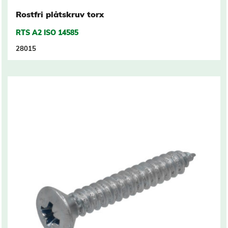
Rostfri plåtskruv torx
RTS A2 ISO 14585
28015