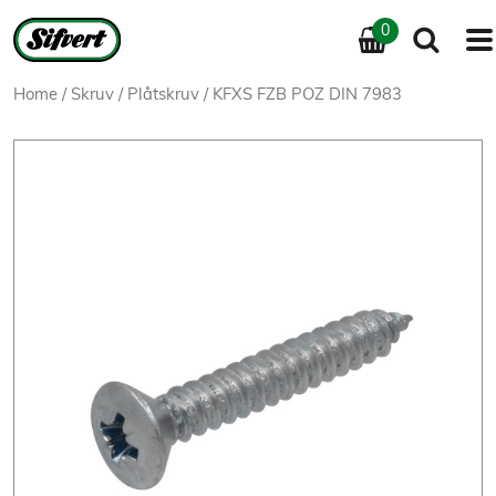
0
Home
/
Skruv
/
Plåtskruv
/ KFXS FZB POZ DIN 7983