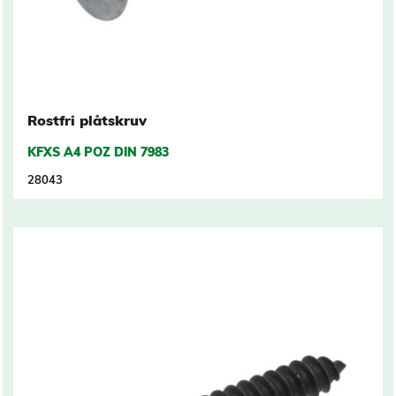
Rostfri plåtskruv
KFXS A4 POZ DIN 7983
28043