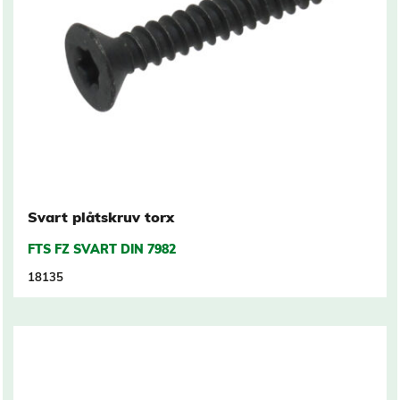
Svart plåtskruv torx
FTS FZ SVART DIN 7982
18135