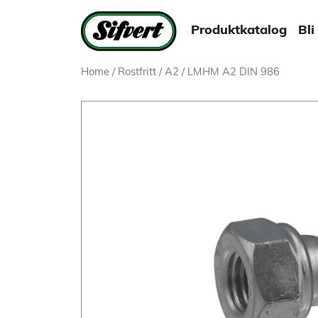
Produktkatalog
Bli
Home
/
Rostfritt
/
A2
/ LMHM A2 DIN 986