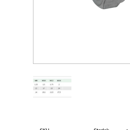
Additional information