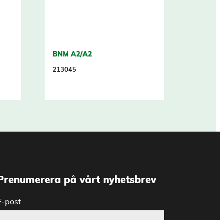
BNM A2/A2
213045
Prenumerera på vårt nyhetsbrev
E-post