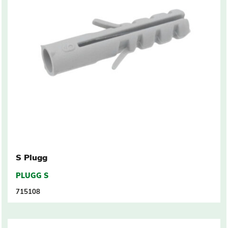
S Plugg
PLUGG S
715108