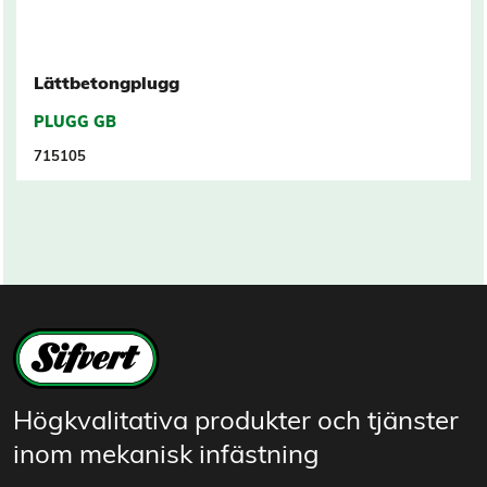
Lättbetongplugg
PLUGG GB
715105
Högkvalitativa produkter och tjänster
inom mekanisk infästning