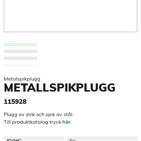
Metalspikplugg
METALLSPIKPLUGG
115928
Plugg av zink och spik av stål.
Till produktkatalog tryck
här
.