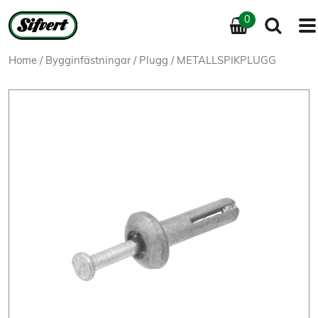
0
Home
/
Bygginfästningar
/
Plugg
/ METALLSPIKPLUGG