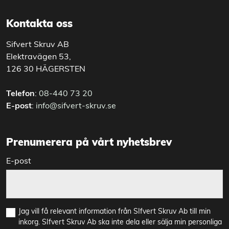
Kontakta oss
Sifvert Skruv AB
Elektravägen 53,
126 30 HÄGERSTEN
Telefon
:
08-440 73 20
E-post
:
info@sifvert-skruv.se
Prenumerera på vårt nyhetsbrev
E-post
Jag vill få relevant information från SIfvert Skruv Ab till min
inkorg. SIfvert Skruv Ab ska inte dela eller sälja min personliga