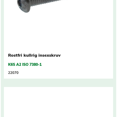
Rostfri kullrig insexskruv
K6S A2 ISO 7380-1
22070