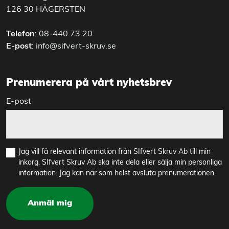
126 30 HÄGERSTEN
Telefon
:
08-440 73 20
E-post
:
info@sifvert-skruv.se
Prenumerera på vårt nyhetsbrev
E-post
Jag vill få relevant information från SIfvert Skruv Ab till min
inkorg. SIfvert Skruv Ab ska inte dela eller sälja min personliga
information. Jag kan när som helst avsluta prenumerationen.
Anmäl mig