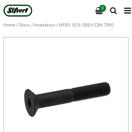
0
Home
/
Skruv
/
Insexskruv
/ MF6S 10.9 OBEH DIN 7991