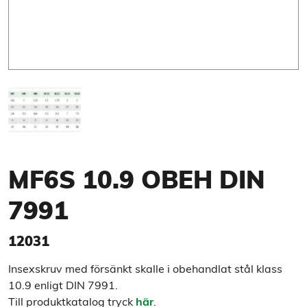
MF6S 10.9 OBEH DIN
7991
12031
Insexskruv med försänkt skalle i obehandlat stål klass
10.9 enligt DIN 7991.
Till produktkatalog tryck
här
.