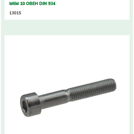
M6M 10 OBEH DIN 934
13015
Related products