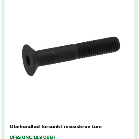
Obehandlad försänkt insexskruv tum
UF6S UNC 10.9 OBEH