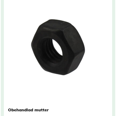
You may also like…
Obehandlad mutter