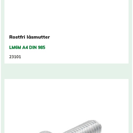
Rostfri låsmutter
LM6M A4 DIN 985
23101
Related products