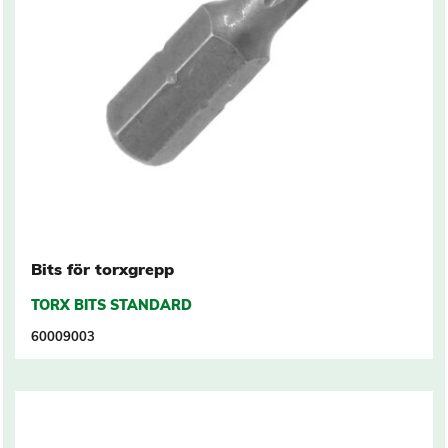
Bits för torxgrepp
TORX BITS STANDARD
60009003