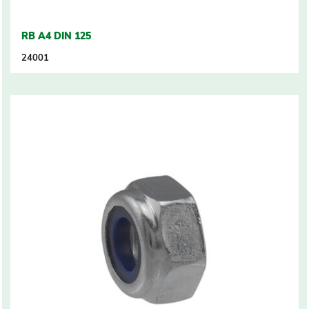
RB A4 DIN 125
24001