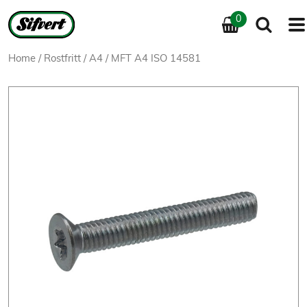
0
Home
/
Rostfritt
/
A4
/ MFT A4 ISO 14581