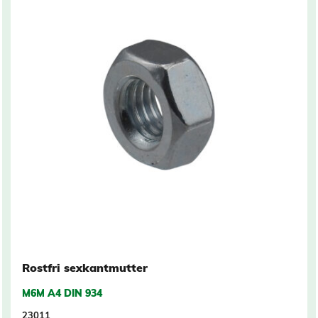
Rostfri sexkantmutter
M6M A4 DIN 934
23011