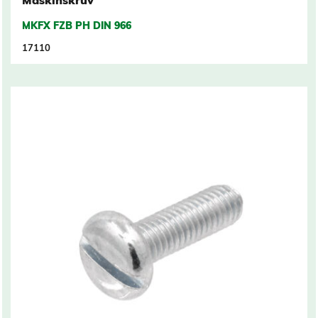
Maskinskruv
MKFX FZB PH DIN 966
17110