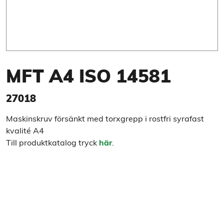
MFT A4 ISO 14581
27018
Maskinskruv försänkt med torxgrepp i rostfri syrafast
kvalité A4
Till produktkatalog tryck
här
.