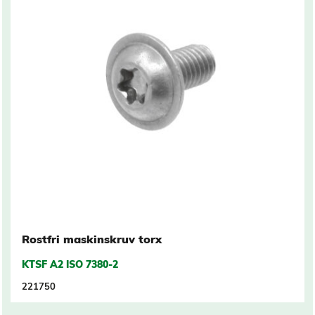
Rostfri maskinskruv torx
KTSF A2 ISO 7380-2
221750