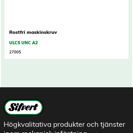
Rostfri maskinskruv
ULCS UNC A2
27005
Högkvalitativa produkter och tjänster