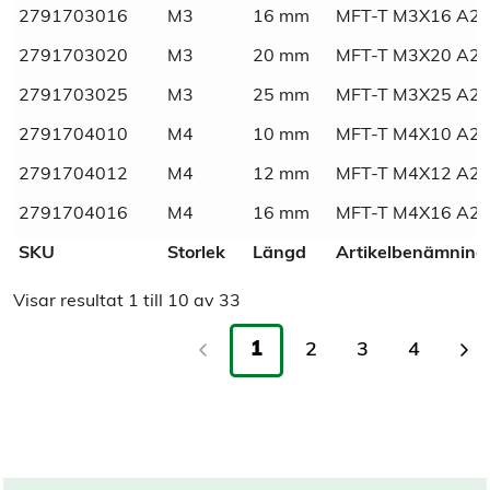
2791703016
M3
16 mm
MFT-T M3X16 A2 
2791703020
M3
20 mm
MFT-T M3X20 A2 
2791703025
M3
25 mm
MFT-T M3X25 A2 
2791704010
M4
10 mm
MFT-T M4X10 A2 
2791704012
M4
12 mm
MFT-T M4X12 A2 
2791704016
M4
16 mm
MFT-T M4X16 A2 
SKU
Storlek
Längd
Artikelbenämning
Visar resultat
1
till
10
av
33
1
2
3
4