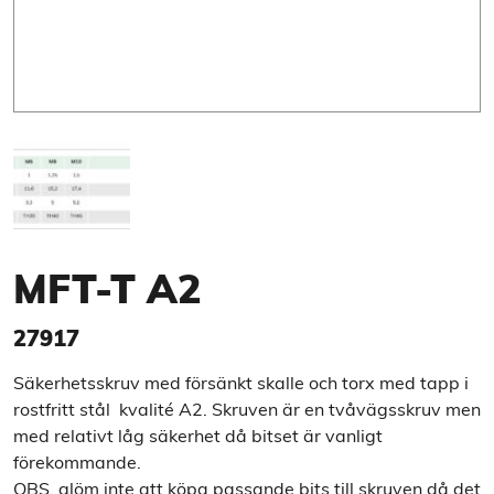
MFT-T A2
27917
Säkerhetsskruv med försänkt skalle och torx med tapp i
rostfritt stål kvalité A2. Skruven är en tvåvägsskruv men
med relativt låg säkerhet då bitset är vanligt
förekommande.
OBS, glöm inte att köpa passande bits till skruven då det