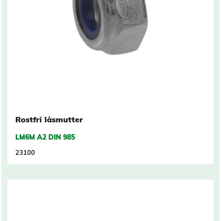
Rostfri låsmutter
LM6M A2 DIN 985
23100