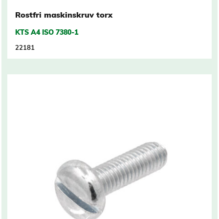
Rostfri maskinskruv torx
KTS A4 ISO 7380-1
22181