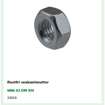
Rostfri sexkantmutter
M6M A2 DIN 934
23010