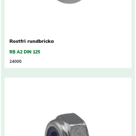
Rostfri rundbricka
RB A2 DIN 125
24000