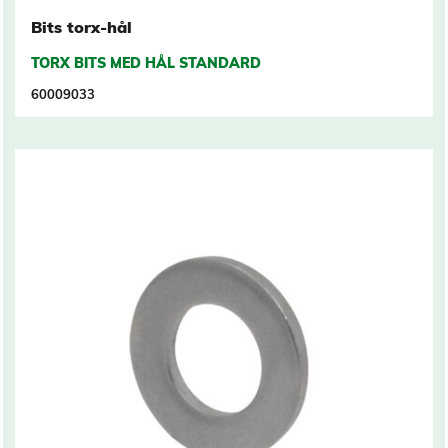
Bits torx-hål
TORX BITS MED HÅL STANDARD
60009033