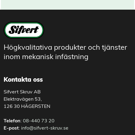
Högkvalitativa produkter och tjänster
inom mekanisk infästning
Kontakta oss
Sifvert Skruv AB
Elektravägen 53,
126 30 HÄGERSTEN
Telefon
:
08-440 73 20
E-post
:
info@sifvert-skruv.se