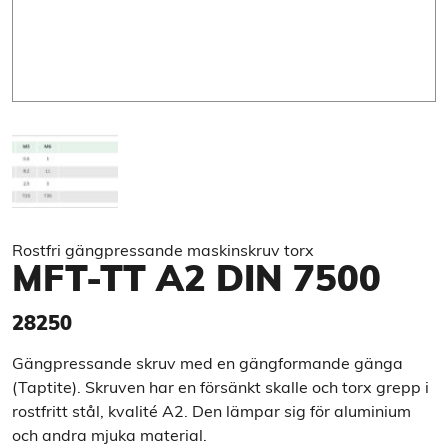
Rostfri gängpressande maskinskruv torx
MFT-TT A2 DIN 7500
28250
Gängpressande skruv med en gängformande gänga
(Taptite). Skruven har en försänkt skalle och torx grepp i
rostfritt stål, kvalité A2. Den lämpar sig för aluminium
och andra mjuka material.