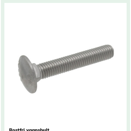
Rostfri vagnsbult