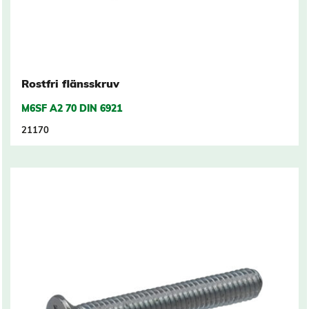
Rostfri flänsskruv
M6SF A2 70 DIN 6921
21170