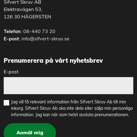
Sifvert Skruv AB
Elektravägen 53,
126 30 HÄGERSTEN
Telefon
:
08-440 73 20
E-post
:
info@sifvert-skruv.se
Prenumerera på vårt nyhetsbrev
E-post
Jag vill få relevant information från SIfvert Skruv Ab till min
inkorg. SIfvert Skruv Ab ska inte dela eller sälja min personliga
information. Jag kan när som helst avsluta prenumerationen.
Anmäl mig