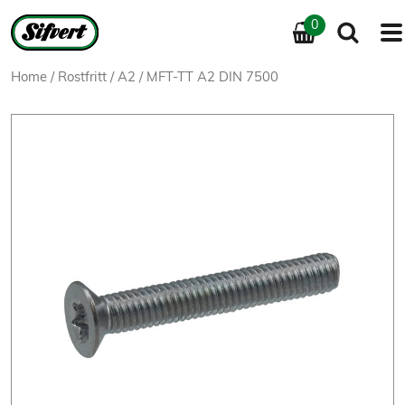
0
Home
/
Rostfritt
/
A2
/ MFT-TT A2 DIN 7500