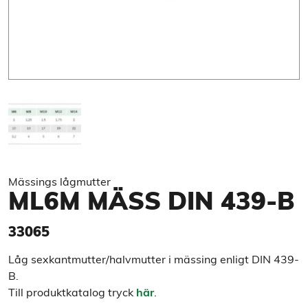
Mässings lågmutter
ML6M MÄSS DIN 439-B
33065
Låg sexkantmutter/halvmutter i mässing enligt DIN 439-
B.
Till produktkatalog tryck
här
.