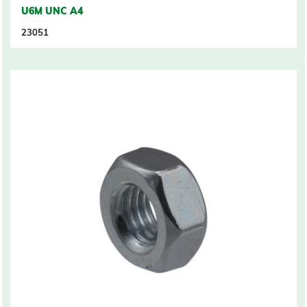
U6M UNC A4
23051