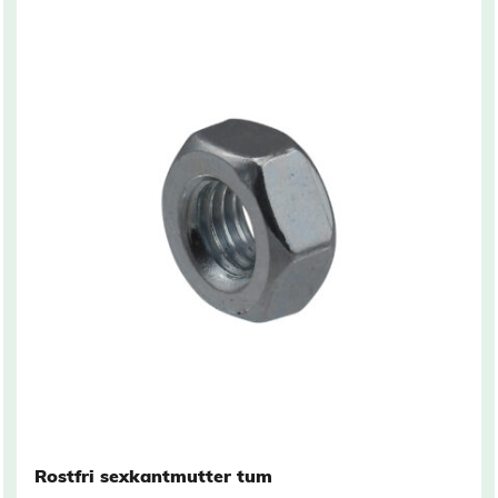
Related products
Rostfri sexkantmutter tum