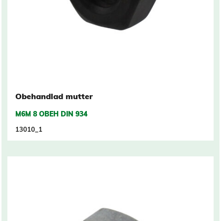
Obehandlad mutter
M6M 8 OBEH DIN 934
13010_1