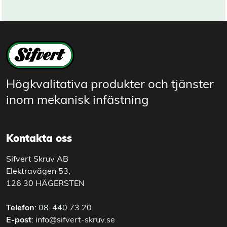
Högkvalitativa produkter och tjänster
inom mekanisk infästning
Kontakta oss
Sifvert Skruv AB
Elektravägen 53,
126 30 HÄGERSTEN
Telefon
:
08-440 73 20
E-post
:
info@sifvert-skruv.se