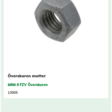
Överskuren mutter
M6M 8 FZV Överskuren
13005