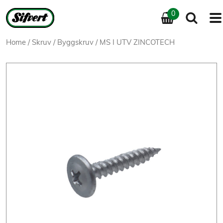
0
Home
/
Skruv
/
Byggskruv
/ MS I UTV ZINCOTECH