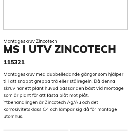
Montageskruv Zincotech
MS I UTV ZINCOTECH
115321
Montageskruv med dubbelledande gängor som hjälper
till att snabbt greppa trä eller stålregeln. Då denna
skruv har ett plant huvud passar den bäst vid montage
som är plant för att fästa plåt mot plåt.
Ytbehandlingen är Zincotech Ag/Au och det i
korrosivitetsklass C4 och lämpar sig då för montage
utomhus.