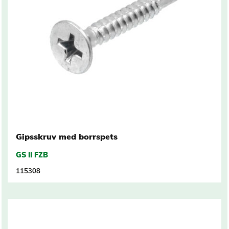
Gipsskruv med borrspets
GS II FZB
115308