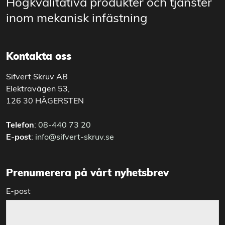
Högkvalitativa produkter och tjänster
inom mekanisk infästning
Kontakta oss
Sifvert Skruv AB
Elektravägen 53,
126 30 HÄGERSTEN
Telefon
:
08-440 73 20
E-post
:
info@sifvert-skruv.se
Prenumerera på vårt nyhetsbrev
E-post