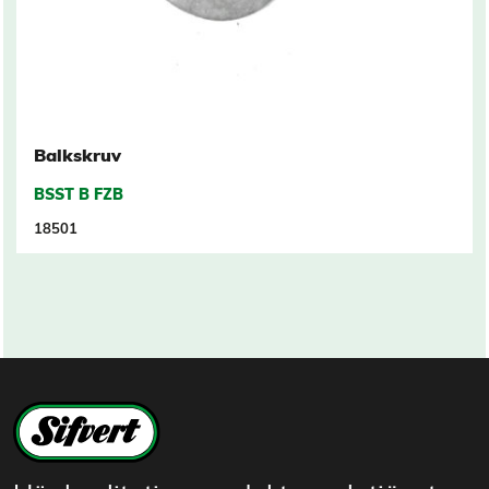
Balkskruv
BSST B FZB
18501