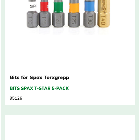
Bits för Spax Torxgrepp
BITS SPAX T-STAR 5-PACK
95126