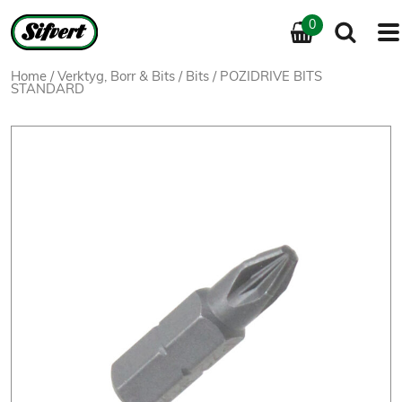
0
Home
/
Verktyg, Borr & Bits
/
Bits
/ POZIDRIVE BITS
STANDARD