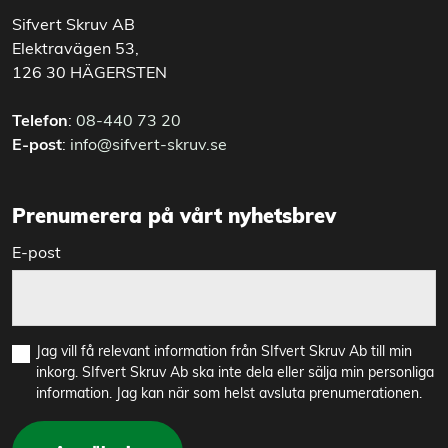
Sifvert Skruv AB
Elektravägen 53,
126 30 HÄGERSTEN
Telefon
:
08-440 73 20
E-post
:
info@sifvert-skruv.se
Prenumerera på vårt nyhetsbrev
E-post
Jag vill få relevant information från SIfvert Skruv Ab till min
inkorg. SIfvert Skruv Ab ska inte dela eller sälja min personliga
information. Jag kan när som helst avsluta prenumerationen.