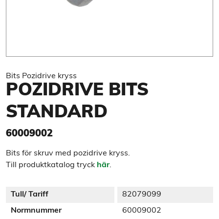
Bits Pozidrive kryss
POZIDRIVE BITS
STANDARD
60009002
Bits för skruv med pozidrive kryss.
Till produktkatalog tryck
här
.
Tull/ Tariff
82079099
Normnummer
60009002