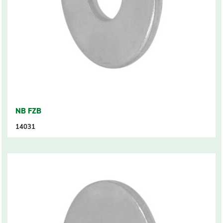
NB FZB
14031