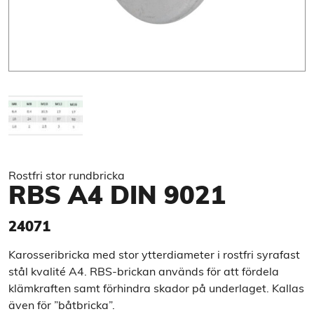
Rostfri stor rundbricka
RBS A4 DIN 9021
24071
Karosseribricka med stor ytterdiameter i rostfri syrafast
stål kvalité A4. RBS-brickan används för att fördela
klämkraften samt förhindra skador på underlaget. Kallas
även för ”båtbricka”.