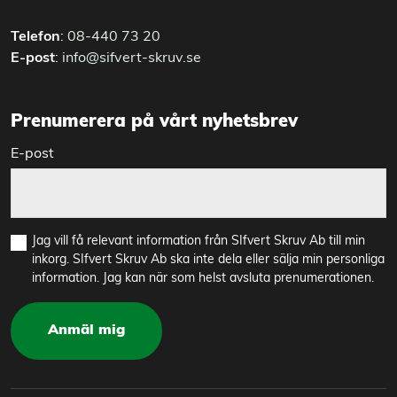
Telefon
:
08-440 73 20
E-post
:
info@sifvert-skruv.se
Prenumerera på vårt nyhetsbrev
E-post
Jag vill få relevant information från SIfvert Skruv Ab till min
inkorg. SIfvert Skruv Ab ska inte dela eller sälja min personliga
information. Jag kan när som helst avsluta prenumerationen.
Anmäl mig