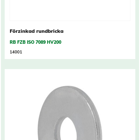
Förzinkad rundbricka
RB FZB ISO 7089 HV200
14001