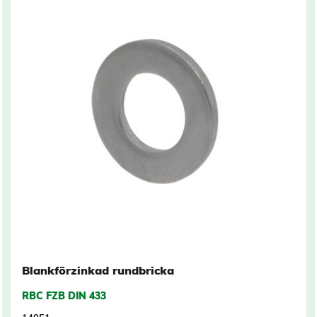
Blankförzinkad rundbricka
RBC FZB DIN 433