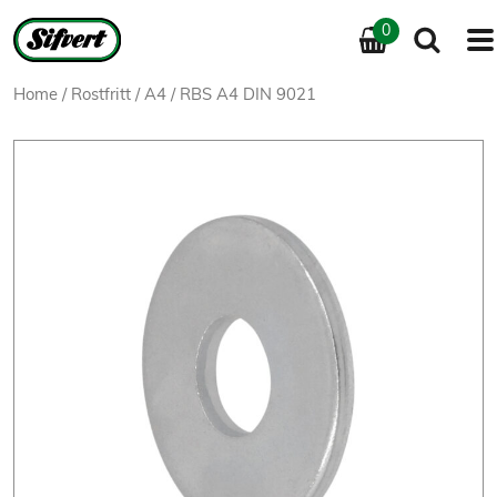
0
Home
/
Rostfritt
/
A4
/ RBS A4 DIN 9021