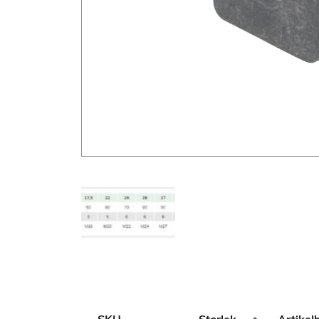
Additional information