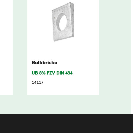
Balkbricka
UB 8% FZV DIN 434
14117