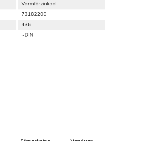
Varmförzinkad
73182200
436
~DIN