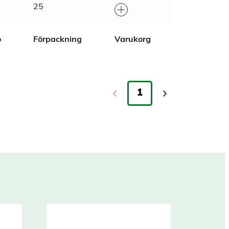
25
o
Förpackning
Varukorg
1