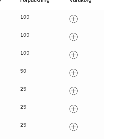
o
Förpackning
Varukorg
100
100
100
50
25
25
25