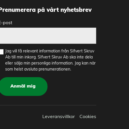
Prenumerera på vårt nyhetsbrev
E-post
Jag vill få relevant information från SIfvert Skruv
Ab till min inkorg. SIfvert Skruv Ab ska inte dela
eller sälja min personliga information. Jag kan när
som helst avsluta prenumerationen.
Anmäl mig
Leveransvillkor
Cookies