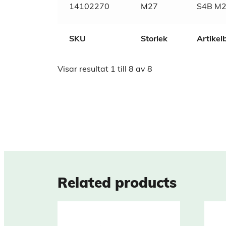
14102270
M27
S4B M2
SKU
Storlek
Artike
Visar resultat
1
till
8
av
8
Related products