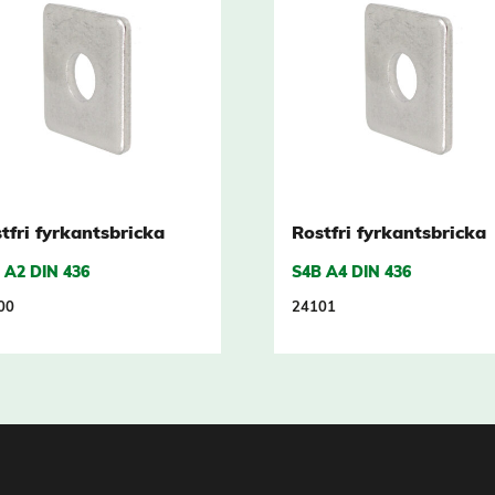
tfri fyrkantsbricka
Rostfri fyrkantsbricka
 A2 DIN 436
S4B A4 DIN 436
00
24101