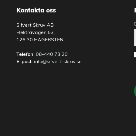
Kontakta oss
Sifvert Skruv AB
Elektravägen 53,
126 30 HÄGERSTEN
Telefon
:
08-440 73 20
E-post
:
info@sifvert-skruv.se