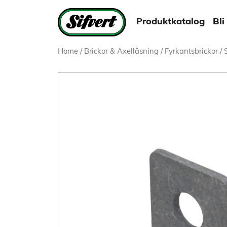
Produktkatalog
Bli
Home
/
Brickor & Axellåsning
/
Fyrkantsbrickor
/ 