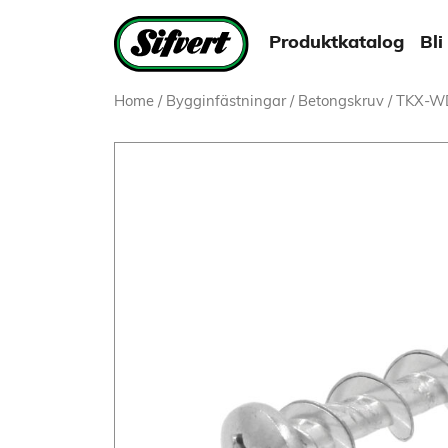
Produktkatalog
Bli
Home
/
Bygginfästningar
/
Betongskruv
/ TKX-W