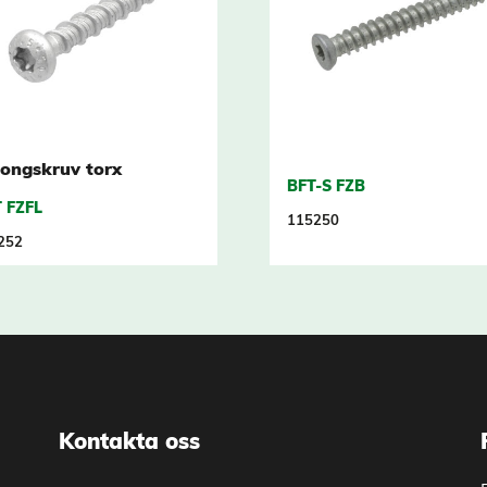
ongskruv torx
BFT-S FZB
 FZFL
115250
252
Kontakta oss