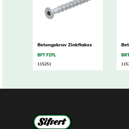
Betongskruv Zinkflakes
Bet
BFT FZFL
BRT
115251
115