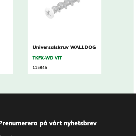
Universalskruv WALLDOG
TKFX-WD VIT
115945
Prenumerera på vårt nyhetsbrev