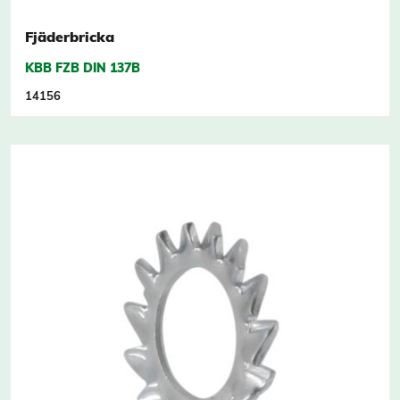
Fjäderbricka
KBB FZB DIN 137B
14156