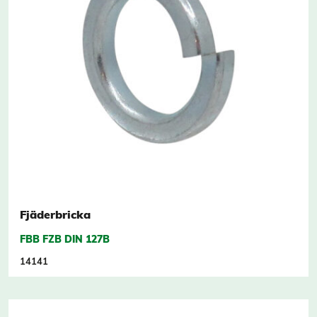
Fjäderbricka
FBB FZB DIN 127B
14141