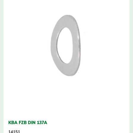
KBA FZB DIN 137A
14151