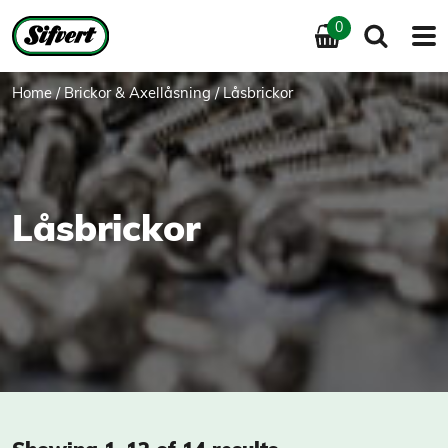
0
Home
/
Brickor & Axellåsning
/ Låsbrickor
Låsbrickor