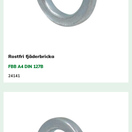
Rostfri fjäderbricka
FBB A4 DIN 127B
24141