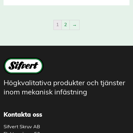
1
2
→
Högkvalitativa produkter och tjänster
inom mekanisk infästning
Kontakta oss
Sifvert Skruv AB