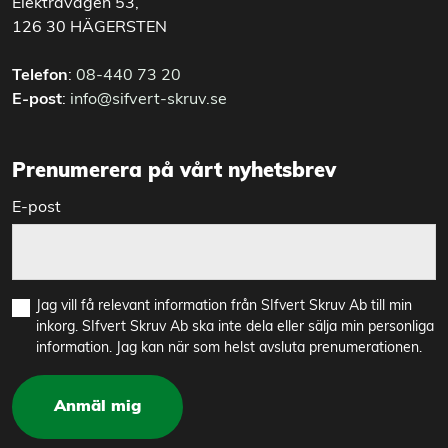
Elektravägen 53,
126 30 HÄGERSTEN
Telefon
:
08-440 73 20
E-post
:
info@sifvert-skruv.se
Prenumerera på vårt nyhetsbrev
E-post
Jag vill få relevant information från SIfvert Skruv Ab till min
inkorg. SIfvert Skruv Ab ska inte dela eller sälja min personliga
information. Jag kan när som helst avsluta prenumerationen.
Anmäl mig