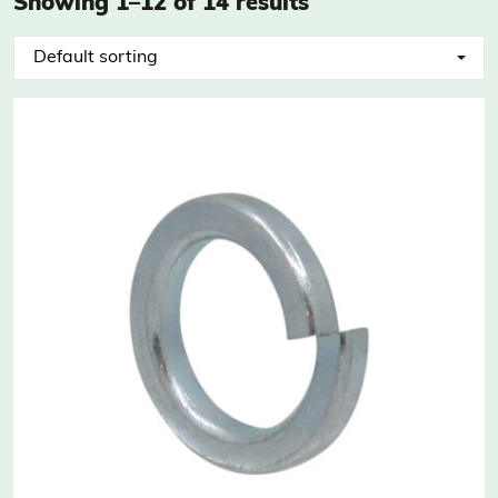
Showing 1–12 of 14 results