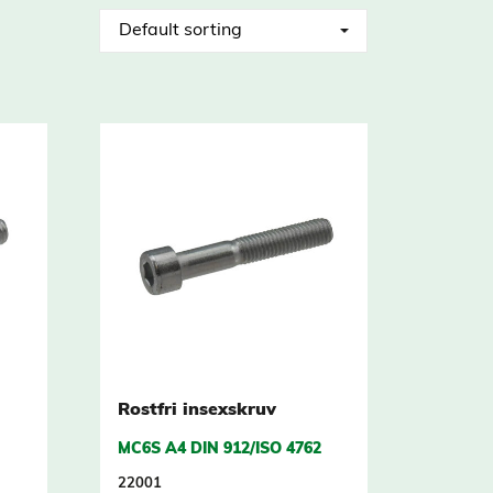
Rostfri insexskruv
MC6S A4 DIN 912/ISO 4762
22001