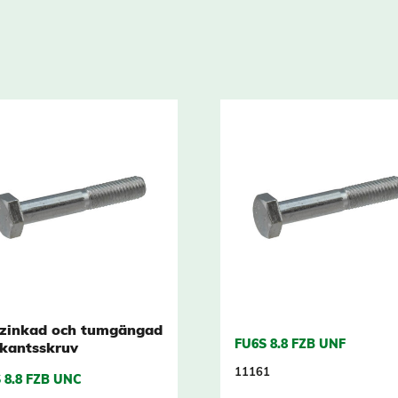
rzinkad och tumgängad
FU6S 8.8 FZB UNF
kantsskruv
11161
 8.8 FZB UNC