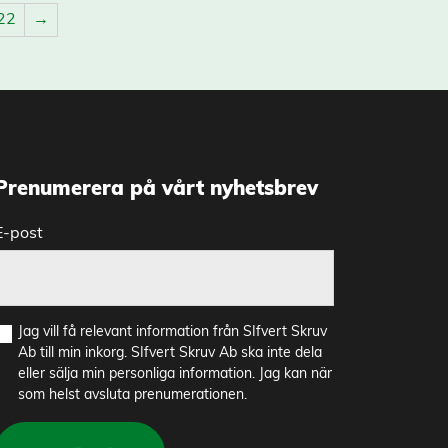
22
→
Prenumerera på vårt nyhetsbrev
E-post
Jag vill få relevant information från SIfvert Skruv
Ab till min inkorg. SIfvert Skruv Ab ska inte dela
eller sälja min personliga information. Jag kan när
som helst avsluta prenumerationen.