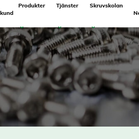
Produkter
Tjänster
Skruvskolan
 kund
N