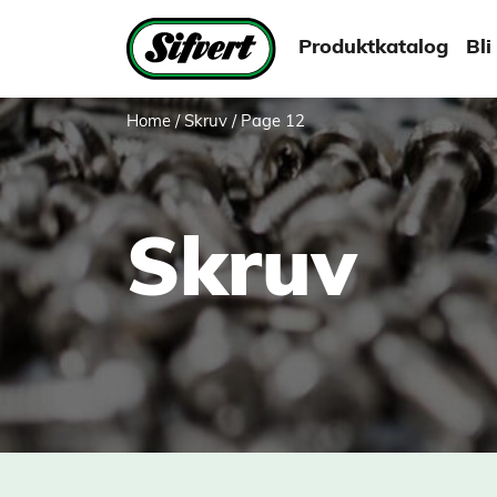
Produktkatalog
Bli
Home
/
Skruv
/ Page 12
Skruv