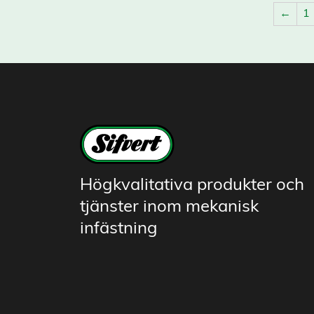
←
1
Högkvalitativa produkter och
tjänster inom mekanisk
infästning