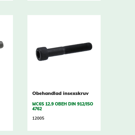
Obehandlad insexskruv
MC6S 12.9 OBEH DIN 912/ISO
4762
12005