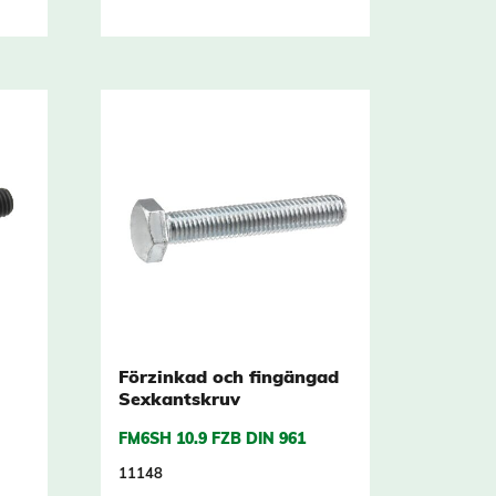
Förzinkad och fingängad
Sexkantskruv
FM6SH 10.9 FZB DIN 961
11148