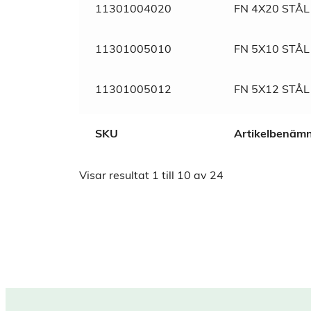
11301004020
FN 4X20 STÅL
11301005010
FN 5X10 STÅL
11301005012
FN 5X12 STÅL
SKU
Artikelbenäm
Visar resultat
1
till
10
av
24