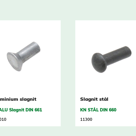
minium slagnit
Slagnit stål
ALU Slagnit DIN 661
KN STÅL DIN 660
010
11300