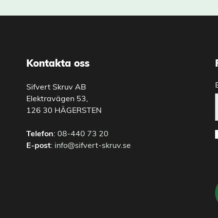
Kontakta oss
Sifvert Skruv AB
Elektravägen 53,
126 30 HÄGERSTEN
Telefon
:
08-440 73 20
E-post
:
info@sifvert-skruv.se