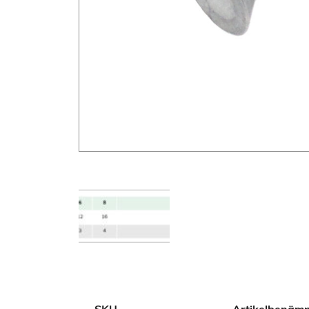
Additional information