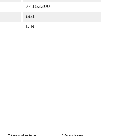
74153300
661
DIN