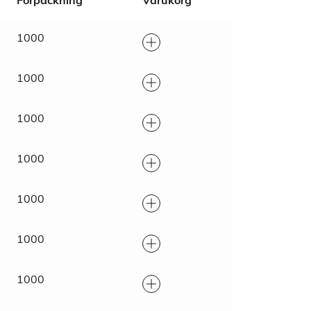
Förpackning
Varukorg
1000
1000
1000
1000
1000
1000
1000