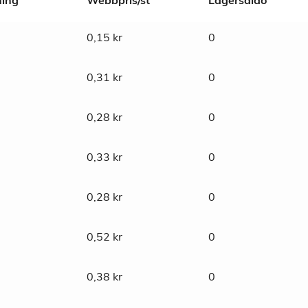
ning
Webbpris/st
Lagersaldo
0,15
kr
0
0,31
kr
0
0,28
kr
0
0,33
kr
0
0,28
kr
0
0,52
kr
0
0,38
kr
0