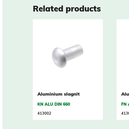
Related products
Aluminium slagnit
Alu
KN ALU DIN 660
FN 
413002
413