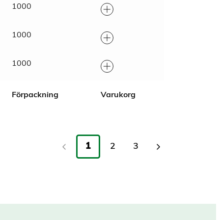
1000
1000
1000
Förpackning
Varukorg
1
2
3