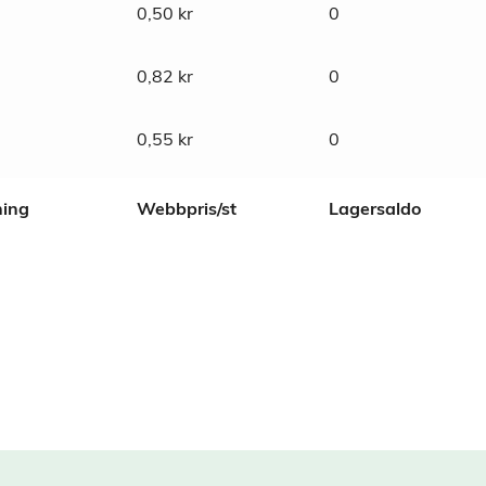
0,50
kr
0
0,82
kr
0
0,55
kr
0
ning
Webbpris/st
Lagersaldo