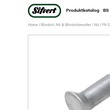
Produktkatalog
Bli
Home
/
Blindnit, Nit & Blindnitsmutter
/
Nit
/ FN 