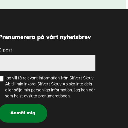
Prenumerera på vårt nyhetsbrev
E-post
Jag vill få relevant information från SIfvert Skruv
Ab till min inkorg. SIfvert Skruv Ab ska inte dela
eller sälja min personliga information. Jag kan när
som helst avsluta prenumerationen.
Anmäl mig