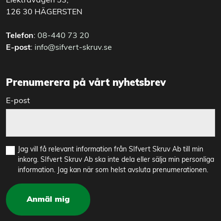
Elektravägen 53,
126 30 HÄGERSTEN
Telefon
:
08-440 73 20
E-post
:
info@sifvert-skruv.se
Prenumerera på vårt nyhetsbrev
E-post
Jag vill få relevant information från SIfvert Skruv Ab till min
inkorg. SIfvert Skruv Ab ska inte dela eller sälja min personliga
information. Jag kan när som helst avsluta prenumerationen.
Anmäl mig