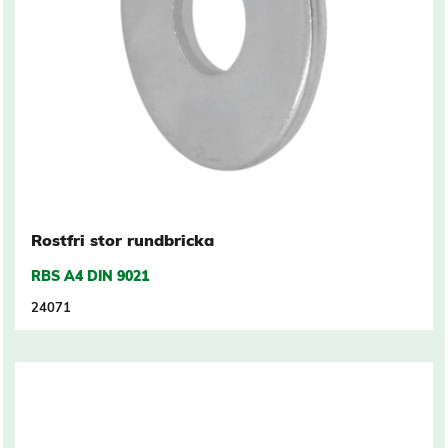
Rostfri stor rundbricka
RBS A4 DIN 9021
24071