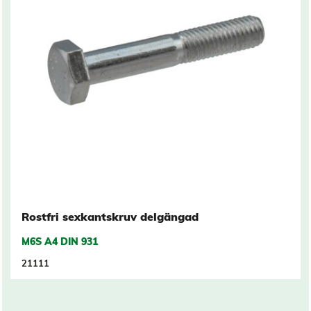
Rostfri sexkantskruv delgängad
M6S A4 DIN 931
21111