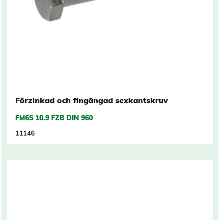
Förzinkad och fingängad sexkantskruv
FM6S 10.9 FZB DIN 960
11146