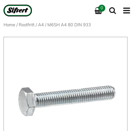
0
Home
/
Rostfritt
/
A4
/ M6SH A4 80 DIN 933