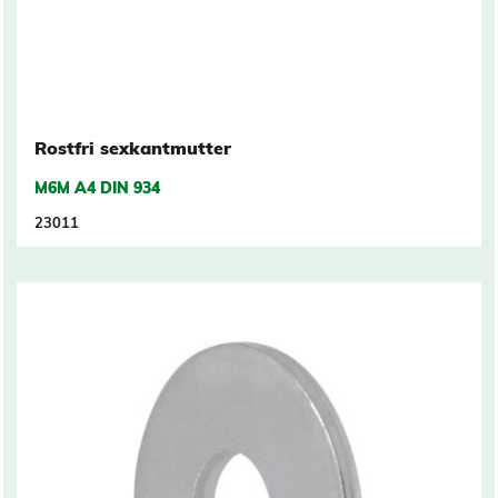
Rostfri sexkantmutter
M6M A4 DIN 934
23011