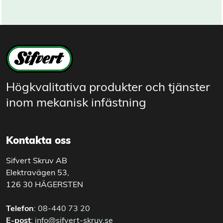
Högkvalitativa produkter och tjänster
inom mekanisk infästning
Kontakta oss
Sifvert Skruv AB
Elektravägen 53,
126 30 HÄGERSTEN
Telefon
:
08-440 73 20
E-post
:
info@sifvert-skruv.se