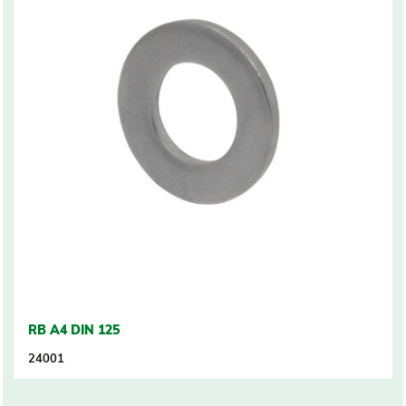
RB A4 DIN 125
24001