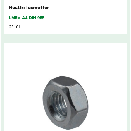
Rostfri låsmutter
LM6M A4 DIN 985
23101