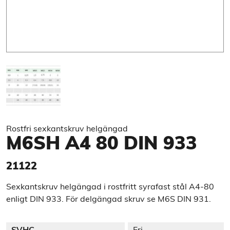
Rostfri sexkantskruv helgängad
M6SH A4 80 DIN 933
21122
Sexkantskruv helgängad i rostfritt syrafast stål A4-80
enligt DIN 933. För delgängad skruv se M6S DIN 931.