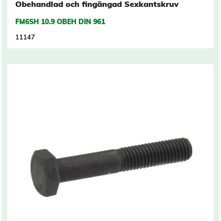
Obehandlad och fingängad Sexkantskruv
FM6SH 10.9 OBEH DIN 961
11147