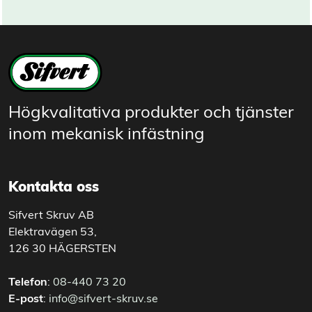
Högkvalitativa produkter och tjänster
inom mekanisk infästning
Kontakta oss
Sifvert Skruv AB
Elektravägen 53,
126 30 HÄGERSTEN
Telefon
:
08-440 73 20
E-post
:
info@sifvert-skruv.se