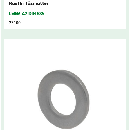
Rostfri låsmutter
LM6M A2 DIN 985
23100