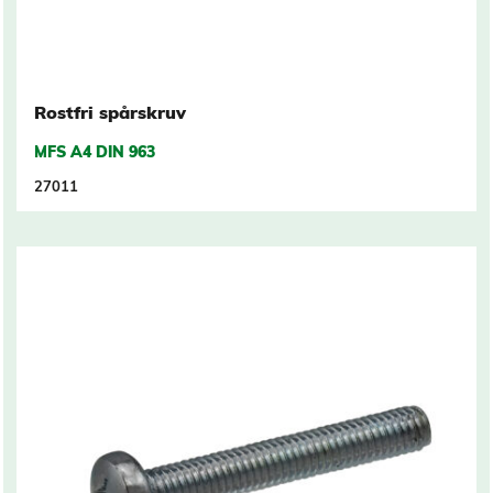
Rostfri spårskruv
MFS A4 DIN 963
27011