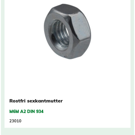
Rostfri sexkantmutter
M6M A2 DIN 934
23010