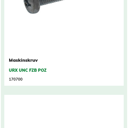
Maskinskruv
URX UNC FZB POZ
170700