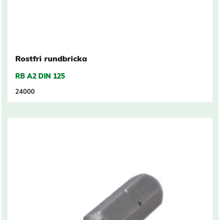
Rostfri rundbricka
RB A2 DIN 125
24000