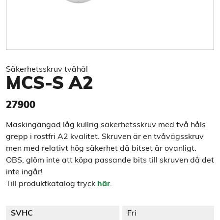
Säkerhetsskruv tvåhål
MCS-S A2
27900
Maskingängad låg kullrig säkerhetsskruv med två håls
grepp i rostfri A2 kvalitet. Skruven är en tvåvägsskruv
men med relativt hög säkerhet då bitset är ovanligt.
OBS, glöm inte att köpa passande bits till skruven då det
inte ingår!
Till produktkatalog tryck
här
.
SVHC
Fri