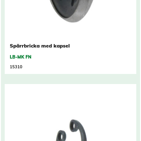
Spärrbricka med kapsel
LB-MK FN
15310