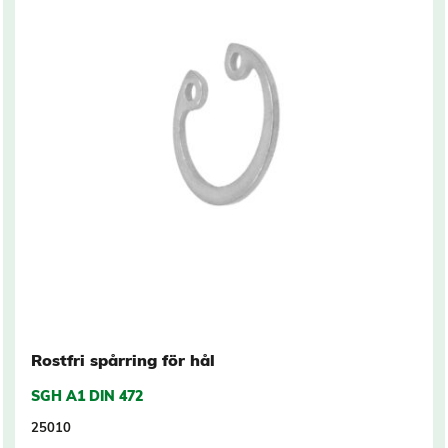
Rostfri spårring för hål
SGH A1 DIN 472
25010