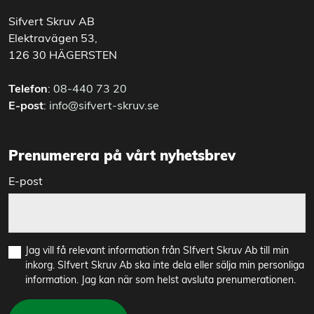
Sifvert Skruv AB
Elektravägen 53,
126 30 HÄGERSTEN
Telefon
:
08-440 73 20
E-post
:
info@sifvert-skruv.se
Prenumerera på vårt nyhetsbrev
E-post
Jag vill få relevant information från SIfvert Skruv Ab till min
inkorg. SIfvert Skruv Ab ska inte dela eller sälja min personliga
information. Jag kan när som helst avsluta prenumerationen.