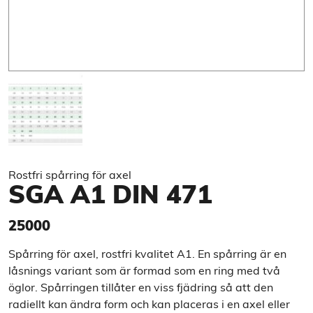
Rostfri spårring för axel
SGA A1 DIN 471
25000
Spårring för axel, rostfri kvalitet A1. En spårring är en
låsnings variant som är formad som en ring med två
öglor. Spårringen tillåter en viss fjädring så att den
radiellt kan ändra form och kan placeras i en axel eller