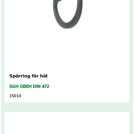
Spårring för hål
SGH OBEH DIN 472
15010