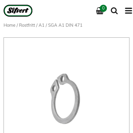
0
Home
/
Rostfritt
/
A1
/ SGA A1 DIN 471