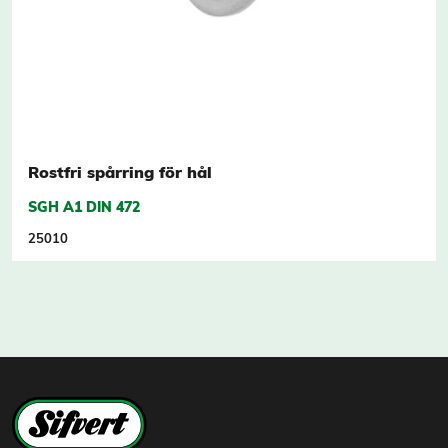
Rostfri spårring för hål
SGH A1 DIN 472
25010