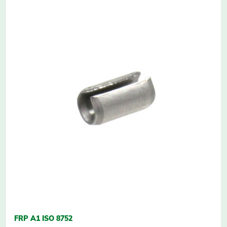
FRP A1 ISO 8752