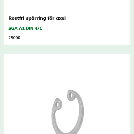
Rostfri spårring för axel
SGA A1 DIN 471
25000