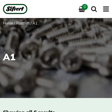
0
Home
/
Rostfritt
/ A1
A1