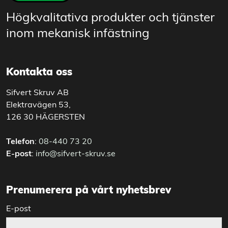
Högkvalitativa produkter och tjänster
inom mekanisk infästning
Kontakta oss
Sifvert Skruv AB
Elektravägen 53,
126 30 HÄGERSTEN
Telefon
:
08-440 73 20
E-post
:
info@sifvert-skruv.se
Prenumerera på vårt nyhetsbrev
E-post