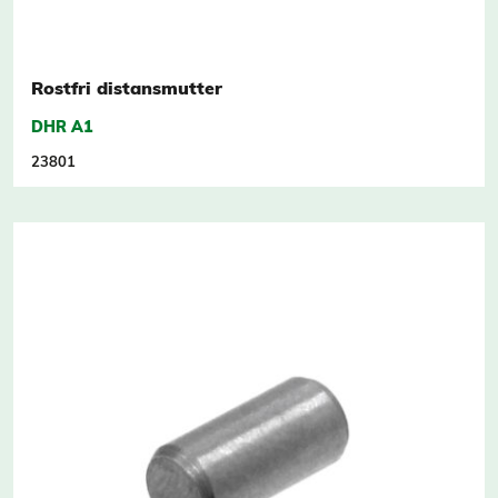
Rostfri distansmutter
DHR A1
23801