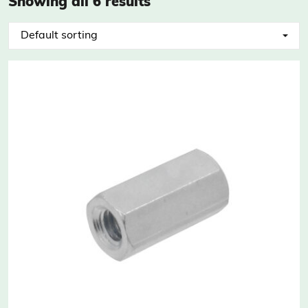
Showing all 6 results