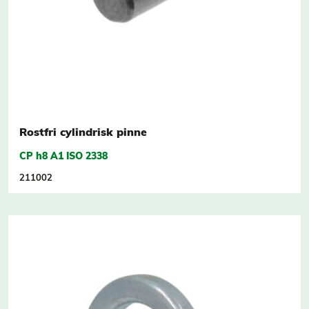
Rostfri cylindrisk pinne
CP h8 A1 ISO 2338
211002